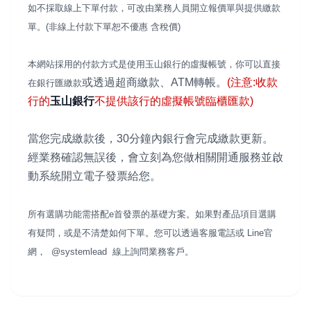
如不採取線上下單付款，可改由業務人員開立報價單與提供繳款
單。(非線上付款下單恕不優惠 含稅價)
本網站採用的付款方式是使用玉山銀行的虛擬帳號，你可以直接
或透過超商繳款、ATM轉帳。
(注意:收款
在銀行匯繳款
行的
玉山銀行
不提供該行的虛擬帳號臨櫃匯款)
當您完成繳款後，30分鐘內銀行會完成繳款更新。
經業務確認無誤後，會立刻為您做相關開通服務並啟
動系統開立電子發票給您。
所有選購功能需搭配e首發票的基礎方案。如果對產品項目選購
有疑問，或是不清楚如何下單。您可以透過客服電話或 Line官
網， @systemlead 線上詢問業務客戶。