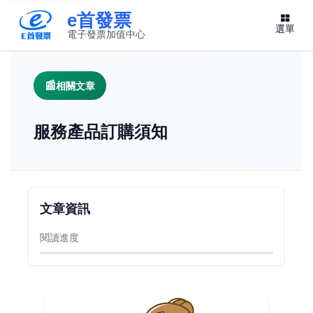
e首發票
選單
電子發票加值中心
此連結將在新視窗開啟
相關文章
服務產品訂購須知
文章資訊
閱讀進度