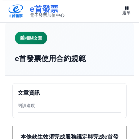
e首發票
選單
電子發票加值中心
此連結將在新視窗開啟
相關文章
e首發票使用合約規範
文章資訊
閱讀進度
本條款生效須完成服務議定與完成e首發