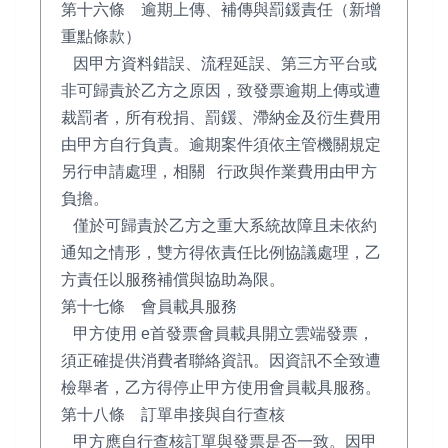
第十六條 逾期上傳、補傳與罰鍰責任（新增
重點條款）
因甲方資料錯誤、流程延誤、第三方平台或
非可歸責於乙方之原因，致發票逾期上傳或遭
裁罰者，所有稅捐、罰鍰、滯納金及衍生費用
由甲方自行負責。逾期案件須依主管機關規定
另行申請處理，相關 行政與作業費用由甲方
負擔。
僅於可歸責於乙方之重大系統故障且未依約
通知之情形，雙方得依責任比例協議處理，乙
方責任以服務補償與協助為限。
第十七條 會員載具服務
甲方使用 e首發票會員載具開立雲端發票，
須正確提供消費者聯絡資訊。因資訊不全致遭
檢舉者，乙方得停止甲方使用會員載具服務。
第十八條 訂單串接與自行查核
甲方應自行查核訂單與發票是否一致。因甲