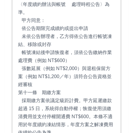
〈年度續約辦法與帳號 處理時程公告〉為
準。
甲方同意：
依公告期限完成續約或提出申請
未依公告辦理者，乙方得依公告進行帳號凍
結、移除或封存
帳號凍結後申請恢復者，須依公告繳納作業
處理費（例如 NT$600）
張數延展（例如 NT$2,000）與退租保留方
案（例如 NT$1,200／年）須符合公告資格並
經審核
第十一條 期繳方案
採期繳方案依議定級距計費。甲方延遲繳款
超過 15 日，系統得自動停權；恢復使用須繳
清費用並支付停權開通費 NT$600。本條不適
用於年度續約凍結情形，年度方案之解凍費用
依續約公告為準。