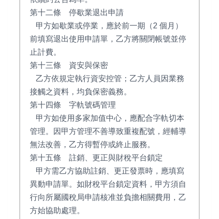
第十二條 停歇業退出申請
甲方如歇業或停業，應於前一期（2 個月）
前填寫退出使用申請單，乙方將關閉帳號並停
止計費。
第十三條 資安與保密
乙方依規定執行資安控管；乙方人員因業務
接觸之資料，均負保密義務。
第十四條 字軌號碼管理
甲方如使用多家加值中心，應配合字軌切本
管理。因甲方管理不善導致重複配號，經輔導
無法改善，乙方得暫停或終止服務。
第十五條 註銷、更正與財稅平台鎖定
甲方需乙方協助註銷、更正發票時，應填寫
異動申請單。如財稅平台鎖定資料，甲方須自
行向所屬國稅局申請核准並負擔相關費用，乙
方始協助處理。