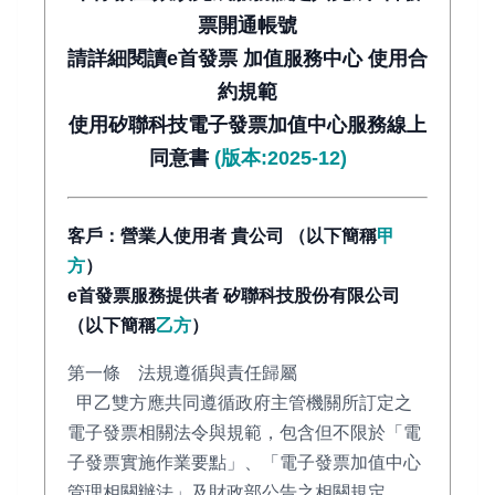
票開通帳號
請詳細閱讀e首發票 加值服務中心 使用合
約規範
使用矽聯科技電子發票加值中心服務線上
同意書
(版本:2025-12)
客戶：營業人使用者 貴公司 （以下簡稱
甲
方
）
e首發票服務提供者 矽聯科技股份有限公司
（以下簡稱
乙方
）
第一條 法規遵循與責任歸屬
甲乙雙方應共同遵循政府主管機關所訂定之
電子發票相關法令與規範，包含但不限於「電
子發票實施作業要點」、「電子發票加值中心
管理相關辦法」及財政部公告之相關規定。