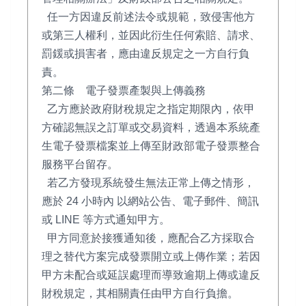
任一方因違反前述法令或規範，致侵害他方
或第三人權利，並因此衍生任何索賠、請求、
罰鍰或損害者，應由違反規定之一方自行負
責。
第二條 電子發票產製與上傳義務
乙方應於政府財稅規定之指定期限內，依甲
方確認無誤之訂單或交易資料，透過本系統產
生電子發票檔案並上傳至財政部電子發票整合
服務平台留存。
若乙方發現系統發生無法正常上傳之情形，
應於 24 小時內 以網站公告、電子郵件、簡訊
或 LINE 等方式通知甲方。
甲方同意於接獲通知後，應配合乙方採取合
理之替代方案完成發票開立或上傳作業；若因
甲方未配合或延誤處理而導致逾期上傳或違反
財稅規定，其相關責任由甲方自行負擔。