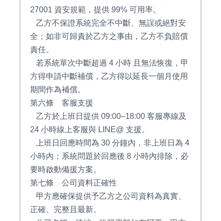
27001 資安規範，提供 99% 可用率。
乙方不保證系統完全不中斷、無誤或絕對安
全；如非可歸責於乙方之事由，乙方不負賠償
責任。
若系統單次中斷超過 4 小時 且無法恢復，甲
方得申請中斷補償，乙方得以延長一個月使用
期間作為補償。
第六條 客服支援
乙方於上班日提供 09:00–18:00 客服專線及
24 小時線上客服與 LINE@ 支援。
上班日回應時間為 30 分鐘內，非上班日為 4
小時內；系統問題於回應後 8 小時內排除，必
要時啟動備援方案。
第七條 公司資料正確性
甲方應確保提供予乙方之公司資料為真實、
正確、完整且最新。