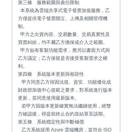
第三條 服務範圍與責任限制
本系統為雲端共享式電子發票加值服務，乙
方僅提供電子發票開立、上傳及相關管理機
制。
甲方之出貨內容、交易數量、交易真實性及
買賣糾紛，均不屬乙方擔保或介入之範圍。
甲方如有客製功能需求，應另以書面方式與
乙方議定；乙方保留是否接受客製需求之權
利。
第四條 系統版本更新與相容性
甲方同意乙方得因法規、資安、功能優化或
財政部加值中心規範之要求，對系統進行版本
更新，並同意使用最新版本。
若甲方因版本更新確實無法繼續使用，經雙
方確認後，得提前終止合約並結算至該期。
第五條 系統穩定性與中斷補償
乙方系統採用 Azure 雲端機房，並符合 ISO