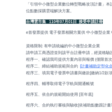
「引領中小微型企業數位轉型戰略攻頂計畫」本
位點數採購雲端解決方案。
台灣雲市集
110
年
07
月01日
接受申請註冊
e首發票提供 電子發票相關方案供 中小微型企業
資格限制: 有申請統編的中小微型企業企業
請申請工商憑證並到該平台註冊申請，經資格驗
程序一、確認我司提供方案內容與報價 (僅限首次
程序二、締結補助規範與合約
[計畫補助定型化合
程序三、填寫電子發票申請書與繳款[繳納1/2款
程序四、輔導取得電子字軌與開通帳號
程序五、依合約規範開始使用 [至年底]
程序六、合約執行審核與驗收[依補助點數跟計畫