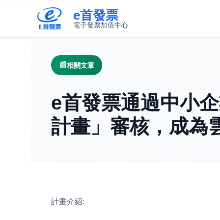
e首發票
電子發票加值中心
此連結將在新視窗開啟
相關文章
e首發票通過中小
計畫」審核，成為
計畫介紹: