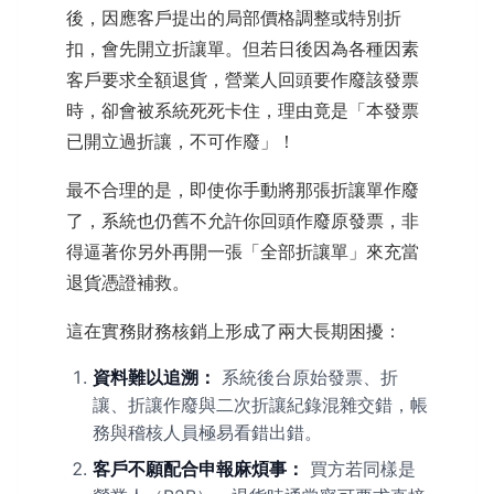
後，因應客戶提出的局部價格調整或特別折
扣，會先開立折讓單。但若日後因為各種因素
客戶要求全額退貨，營業人回頭要作廢該發票
時，卻會被系統死死卡住，理由竟是「本發票
已開立過折讓，不可作廢」！
最不合理的是，即使你手動將那張折讓單作廢
了，系統也仍舊不允許你回頭作廢原發票，非
得逼著你另外再開一張「全部折讓單」來充當
退貨憑證補救。
這在實務財務核銷上形成了兩大長期困擾：
資料難以追溯：
系統後台原始發票、折
讓、折讓作廢與二次折讓紀錄混雜交錯，帳
務與稽核人員極易看錯出錯。
客戶不願配合申報麻煩事：
買方若同樣是