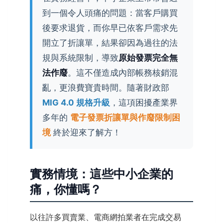
到一個令人頭痛的問題：當客戶購買
後要求退貨，而你早已依客戶需求先
開立了折讓單，結果卻因為過往的法
規與系統限制，導致
原始發票完全無
法作廢
。這不僅造成內部帳務核銷混
亂，更浪費寶貴時間。隨著財政部
MIG 4.0 規格升級
，這項困擾產業界
多年的
電子發票折讓單與作廢限制困
境
終於迎來了解方！
實務情境：這些中小企業的
痛，你懂嗎？
以往許多買賣業、電商網拍業者在完成交易