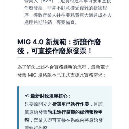
營業人（B2B），退貨時通常寧可要求直接
作廢發票，非常不願意接受複雜的折讓程
序，導致營業人往往要耗費巨大溝通成本去
處理跨期註銷、專案備查。
MIG 4.0 新規範：折讓作廢
後，可直接作廢原發票！
為了解決上述不合實務邏輯的流程，最新電子
發票 MIG 規格版本已正式支援此實務需求：
📢
最新財稅規範核心：
只要原開立之
折讓單已執行作廢
，且該
筆原始發票
尚未進行當期的媒體報稅申
報
，營業人即可直接在系統內將原始發
票執行作廢。