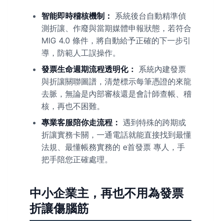
智能即時稽核機制：
系統後台自動精準偵
測折讓、作廢與當期媒體申報狀態，若符合
MIG 4.0 條件，將自動給予正確的下一步引
導，防範人工誤操作。
發票生命週期流程透明化：
系統內建發票
與折讓關聯圖譜，清楚標示每筆憑證的來龍
去脈，無論是內部審核還是會計師查帳、稽
核，再也不困難。
專業客服陪你走流程：
遇到特殊的跨期或
折讓實務卡關，一通電話就能直接找到最懂
法規、最懂帳務實務的 e首發票 專人，手
把手陪您正確處理。
中小企業主，再也不用為發票
折讓傷腦筋