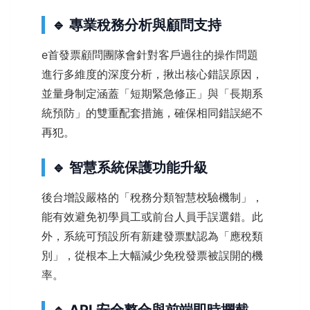
🔹 專業稅務分析與顧問支持
e首發票顧問團隊會針對客戶過往的操作問題
進行多維度的深度分析，揪出核心錯誤原因，
並量身制定涵蓋「短期緊急修正」與「長期系
統預防」的雙重配套措施，確保相同錯誤絕不
再犯。
🔹 智慧系統保護功能升級
後台增設嚴格的「稅務分類智慧校驗機制」，
能有效避免初學員工或前台人員手誤選錯。此
外，系統可預設所有新建發票默認為「應稅類
別」，從根本上大幅減少免稅發票被誤開的機
率。