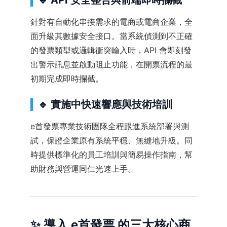
🔹 API 安全整合與前端即時攔截
針對有自動化串接需求的電商或電商企業，全
面升級其數據安全接口。當系統偵測到不正確
的發票類型或邏輯衝突輸入時，API 會即刻發
出警示訊息並啟動阻止功能，在開票流程的最
初期完成即時攔截。
🔹 實施中快速響應與技術培訓
e首發票專業技術團隊全程跟進系統部署與測
試，保證企業原有系統平穩、無縫地升級。同
時提供標準化的員工培訓與簡易操作指南，幫
助財務與營運同仁光速上手。
✨ 導入 e首發票 的三大核心商