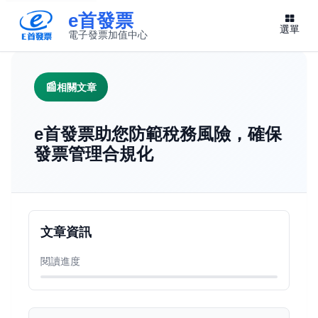
e首發票
選單
電子發票加值中心
此連結將在新視窗開啟
相關文章
e首發票助您防範稅務風險，確保
發票管理合規化
文章資訊
閱讀進度