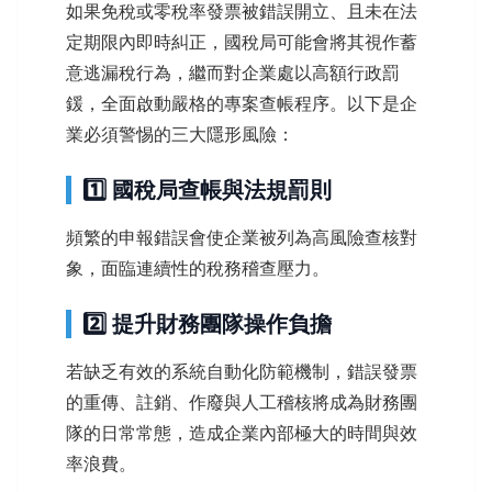
如果免稅或零稅率發票被錯誤開立、且未在法
定期限內即時糾正，國稅局可能會將其視作蓄
意逃漏稅行為，繼而對企業處以高額行政罰
鍰，全面啟動嚴格的專案查帳程序。以下是企
業必須警惕的三大隱形風險：
1️⃣ 國稅局查帳與法規罰則
頻繁的申報錯誤會使企業被列為高風險查核對
象，面臨連續性的稅務稽查壓力。
2️⃣ 提升財務團隊操作負擔
若缺乏有效的系統自動化防範機制，錯誤發票
的重傳、註銷、作廢與人工稽核將成為財務團
隊的日常常態，造成企業內部極大的時間與效
率浪費。