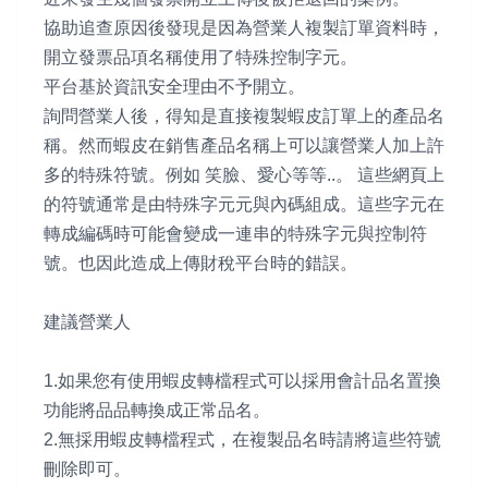
協助追查原因後發現是因為營業人複製訂單資料時，
開立發票品項名稱使用了特殊控制字元。
平台基於資訊安全理由不予開立。
詢問營業人後，得知是直接複製蝦皮訂單上的產品名
稱。然而蝦皮在銷售產品名稱上可以讓營業人加上許
多的特殊符號。例如 笑臉、愛心等等..。 這些網頁上
的符號通常是由特殊字元元與內碼組成。這些字元在
轉成編碼時可能會變成一連串的特殊字元與控制符
號。也因此造成上傳財稅平台時的錯誤。
建議營業人
1.如果您有使用蝦皮轉檔程式可以採用會計品名置換
功能將品品轉換成正常品名。
2.無採用蝦皮轉檔程式，在複製品名時請將這些符號
刪除即可。