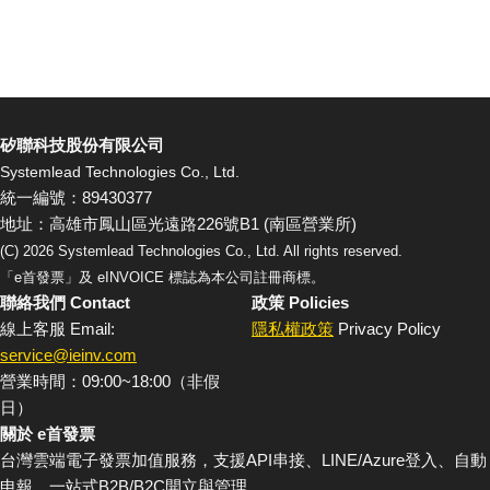
矽聯科技股份有限公司
Systemlead Technologies Co., Ltd.
統一編號：89430377
地址：高雄市鳳山區光遠路226號B1 (南區營業所)
(C)
2026
Systemlead Technologies Co., Ltd. All rights reserved.
「e首發票」及 eINVOICE 標誌為本公司註冊商標。
聯絡我們 Contact
政策 Policies
線上客服 Email:
隱私權政策
Privacy Policy
service@ieinv.com
營業時間：09:00~18:00（非假
日）
關於 e首發票
台灣雲端電子發票加值服務，支援API串接、LINE/Azure登入、自動
申報、一站式B2B/B2C開立與管理。