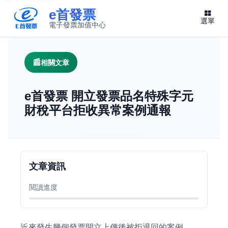
e首發票
選單
電子發票加值中心
此連結將在新視窗開啟
相關文章
e首發票 開立發票品名特殊字元
財稅平台拒收異常案例通報
文章資訊
閱讀進度
近來發生幾個發票開立上傳後被拒退回的案例。