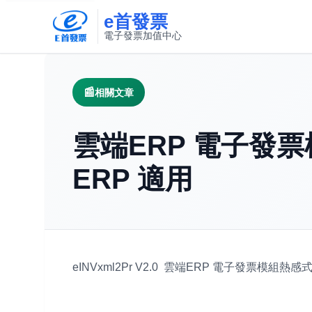
e首發票
電子發票加值中心
此連結將在新視窗開啟
相關文章
雲端ERP 電子發
ERP 適用
eINVxml2Pr V2.0 雲端ERP 電子發票模組