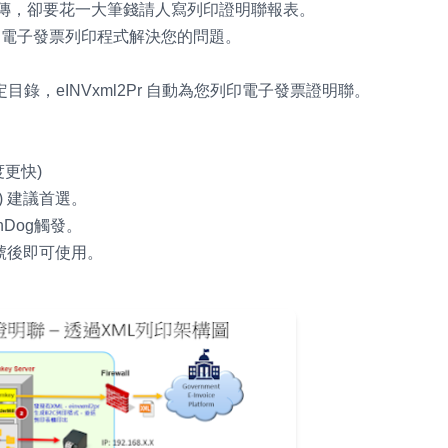
上傳，卻要花一大筆錢請人寫列印證明聯報表。
2Pr 電子發票列印程式解決您的問題。
錄，eINVxml2Pr 自動為您列印電子發票證明聯。
度更快)
網卡) 建議首選。
Dog觸發。
號後即可使用。