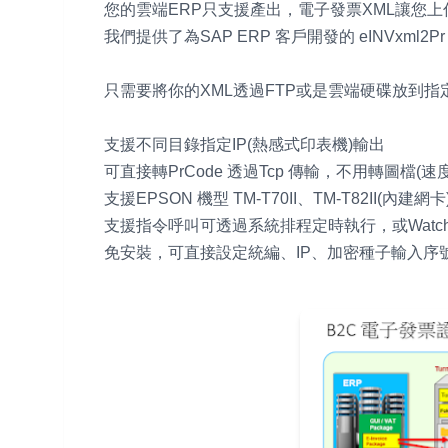
您的雲端ERP只支援產出，電子發票XML讓您
我們提供了為SAP ERP 客戶開發的 eINVxml
只需要將你的XML透過FTP或是雲端硬碟放到指定目
支援不同目錄指定IP(熱感式印表機)輸出
可直接轉PrCode 透過Tcp 傳輸，不用轉圖檔(速
支援EPSON 機型 TM-T70II、TM-T82II(內建
支援指令呼叫可透過系統排程定時執行，或Watch
免安裝，可直接設定統編、IP、加密種子輸入序