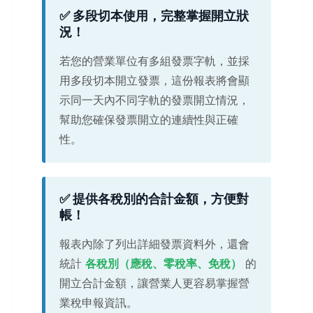
✅ 多段切本使用，完整掌握開立狀
況！
若您的營業單位有多組發票字軌，並採
用多段切本開立發票，這份報表將會顯
示同一天內不同字軌的發票開立情況，
幫助您確保發票開立的連續性與正確
性。
✅ 提供各稅別的合計金額，方便對
帳！
報表內除了列出詳細發票資料外，還會
統計
各稅別（應稅、零稅率、免稅）
的
開立合計金額，讓營業人更容易掌握營
業稅申報資訊。