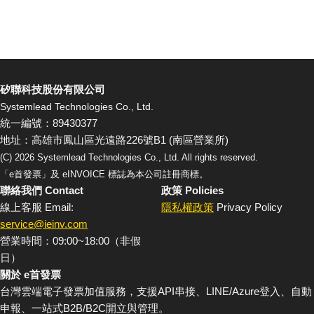
矽聯科技股份有限公司
Systemlead Technologies Co., Ltd.
統一編號：89430377
地址：高雄市鳳山區光遠路226號B1 (南區營業所)
(C)
2026
Systemlead Technologies Co., Ltd. All rights reserved.
「e首發票」及 eINVOICE 標誌為本公司註冊商標。
聯絡我們 Contact
政策 Policies
線上客服 Email:
隱私權政策
Privacy Policy
service@ieinv.com
營業時間：09:00~18:00（非假
日）
關於 e首發票
台灣雲端電子發票加值服務，支援API串接、LINE/Azure登入、自動
申報、一站式B2B/B2C開立與管理。