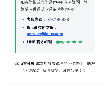
如在對帳或操作過程中有任何疑問，歡
迎隨時透過以下通路與我們聯絡：
客服專線
：07-7190888
Email 技術支援
：
service@ieinv.com
LINE 官方帳號
：
@systemlead
讓
e首發票
成為您發票管理的最佳夥伴，助您
減少錯誤、提升效率、確保合規！ ✨