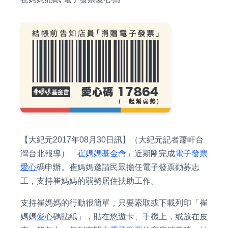
【大紀元2017年08月30日訊】（大紀元記者蕭軒台
灣台北報導）「
崔媽媽基金會
」近期剛完成
電子發票
愛心
碼申辦。崔媽媽邀請民眾擔任電子發票勸募志
工，支持崔媽媽的弱勢居住扶助工作。
支持崔媽媽的行動很簡單，只要索取或下載列印「崔
媽媽
愛心
碼貼紙」，貼在悠遊卡、手機上，或放在皮