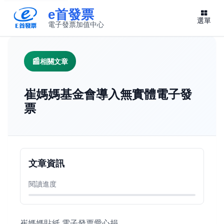
e首發票
選單
電子發票加值中心
此連結將在新視窗開啟
相關文章
崔媽媽基金會導入無實體電子發
票
文章資訊
閱讀進度
崔媽媽貼紙 電子發票愛心捐