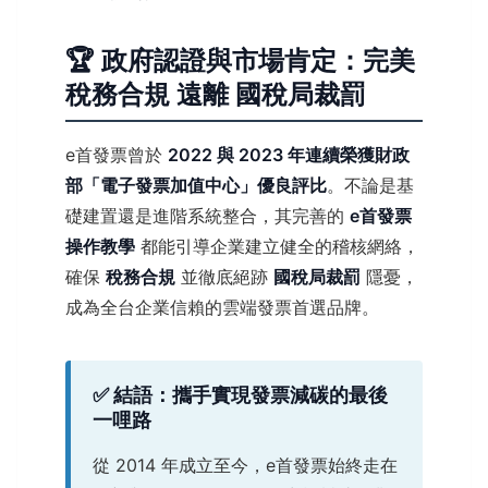
🏆 政府認證與市場肯定：完美
稅務合規 遠離 國稅局裁罰
e首發票曾於
2022 與 2023 年連續榮獲財政
部「電子發票加值中心」優良評比
。不論是基
礎建置還是進階系統整合，其完善的
e首發票
操作教學
都能引導企業建立健全的稽核網絡，
確保
稅務合規
並徹底絕跡
國稅局裁罰
隱憂，
成為全台企業信賴的雲端發票首選品牌。
✅ 結語：攜手實現發票減碳的最後
一哩路
從 2014 年成立至今，e首發票始終走在