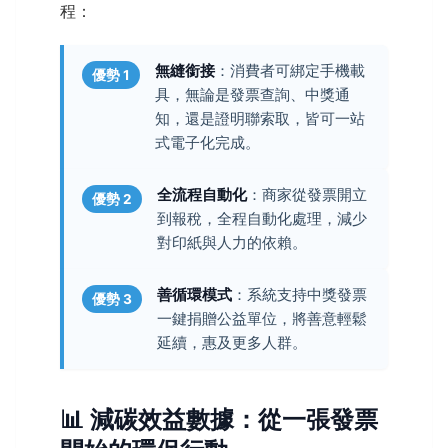
程：
無縫銜接
：消費者可綁定手機載
優勢 1
具，無論是發票查詢、中獎通
知，還是證明聯索取，皆可一站
式電子化完成。
全流程自動化
：商家從發票開立
優勢 2
到報稅，全程自動化處理，減少
對印紙與人力的依賴。
善循環模式
：系統支持中獎發票
優勢 3
一鍵捐贈公益單位，將善意輕鬆
延續，惠及更多人群。
📊 減碳效益數據：從一張發票