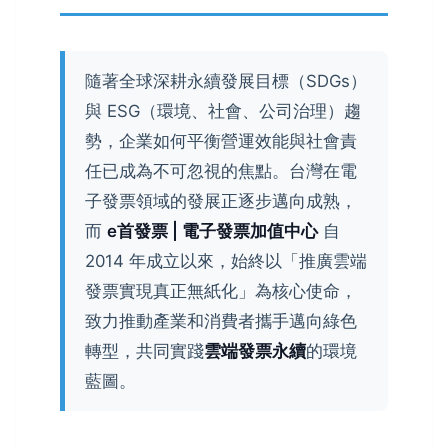
隨著全球深耕永續發展目標（SDGs）
與 ESG（環境、社會、公司治理）趨
勢，企業如何平衡營運效能與社會責
任已成為不可忽視的焦點。台灣在電
子發票領域的發展正逐步邁向成熟，
而
e首發票 | 電子發票加值中心
自
2014 年成立以來，始終以「推廣雲端
發票實現真正無紙化」為核心使命，
致力推動產業和消費者攜手邁向綠色
轉型，共同實踐
雲端發票永續
的環境
藍圖。