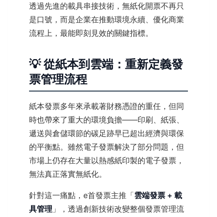
透過先進的載具串接技術，無紙化開票不再只
是口號，而是企業在推動環境永續、優化商業
流程上，最能即刻見效的關鍵指標。
💡 從紙本到雲端：重新定義發
票管理流程
紙本發票多年來承載著財務憑證的重任，但同
時也帶來了重大的環境負擔——印刷、紙張、
遞送與倉儲環節的碳足跡早已超出經濟與環保
的平衡點。雖然電子發票解決了部分問題，但
市場上仍存在大量以熱感紙印製的電子發票，
無法真正落實無紙化。
針對這一痛點，e首發票主推「
雲端發票 + 載
具管理
」，透過創新技術改變整個發票管理流