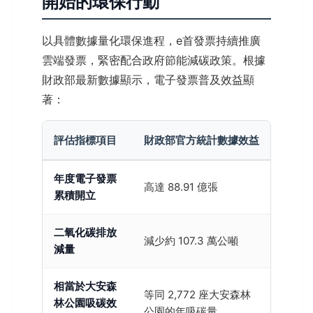
開始的環保行動
以具體數據量化環保進程，e首發票持續推廣
雲端發票，緊密配合政府節能減碳政策。根據
財政部最新數據顯示，電子發票普及效益顯
著：
評估指標項目
財政部官方統計數據效益
年度電子發票
高達 88.91 億張
累積開立
二氧化碳排放
減少約 107.3 萬公噸
減量
相當於大安森
等同 2,772 座大安森林
林公園吸碳效
公園的年吸碳量