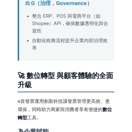
⚖️ G（治理，Governance）
整合 ERP、POS 與電商平台（如
Shopee）API，確保數據透明化與合
規性
自動化稅務流程提升企業內部治理效
率
🚀 數位轉型 與顧客體驗的全面
升級
e首發票運用創新科技讓發票管理更高效、更
環保，同時助力商家與消費者享有便捷的
數位
轉型
工具。
為企業賦能