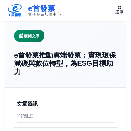
e首發票
選單
電子發票加值中心
此連結將在新視窗開啟
相關文章
e首發票推動雲端發票：實現環保
減碳與數位轉型，為ESG目標助
力
文章資訊
閱讀進度