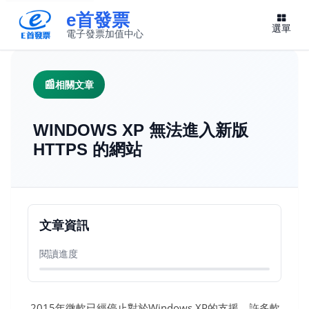
e首發票
選單
電子發票加值中心
此連結將在新視窗開啟
相關文章
WINDOWS XP 無法進入新版
HTTPS 的網站
文章資訊
閱讀進度
2015年微軟已經停止對於Windows XP的支援，許多軟