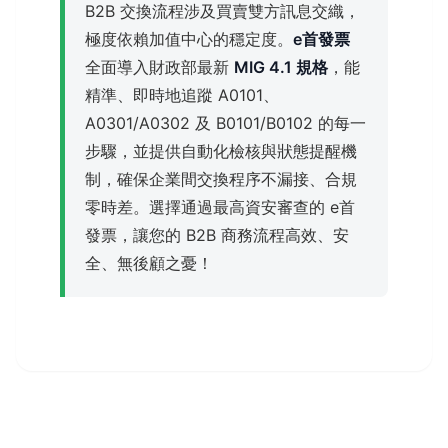
B2B 交換流程涉及買賣雙方訊息交織，
極度依賴加值中心的穩定度。
e首發票
全面導入財政部最新
MIG 4.1 規格
，能
精準、即時地追蹤 A0101、
A0301/A0302 及 B0101/B0102 的每一
步驟，並提供自動化檢核與狀態提醒機
制，確保企業間交換程序不漏接、合規
零時差。選擇通過最高資安審查的 e首
發票，讓您的 B2B 商務流程高效、安
全、無後顧之憂！