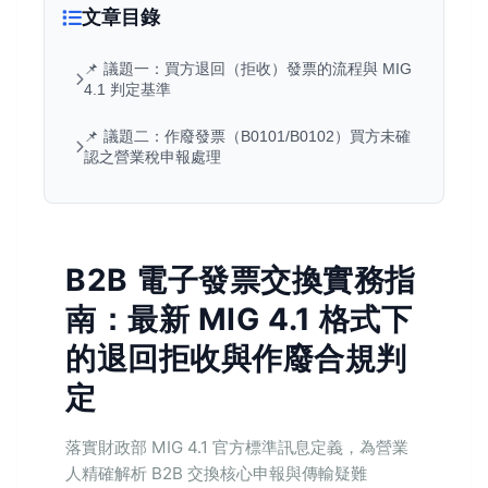
文章目錄
📌 議題一：買方退回（拒收）發票的流程與 MIG
4.1 判定基準
📌 議題二：作廢發票（B0101/B0102）買方未確
認之營業稅申報處理
B2B 電子發票交換實務指
南：最新 MIG 4.1 格式下
的退回拒收與作廢合規判
定
落實財政部 MIG 4.1 官方標準訊息定義，為營業
人精確解析 B2B 交換核心申報與傳輸疑難