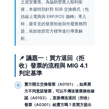
之資安審查。為協助營業人順利銜
接，本篇特別針對 B2B 交換模式（包
括線上電商與 ERP/POS 拋轉）導入
時，最常見的發票拒收與作廢實務問
題，依財政部官方標準進行專業解
析。
📌 議題一：買方退回（拒
收）發票的流程與 MIG 4.1
判定基準
賣方開立交換發票（A0101），如果買
Q
方不同意該發票，可以不傳送發票接收確
認（A0102），直接傳送退回（拒收）
發票（A0301）給賣方嗎？若買方提出