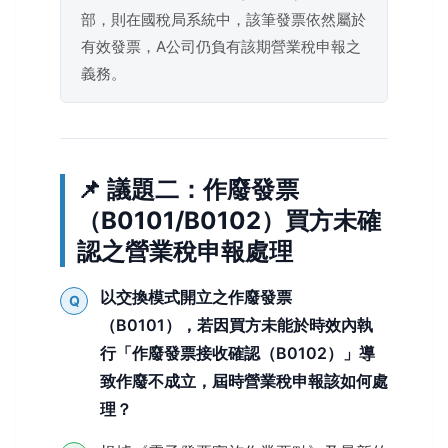
部，則在國稅局系統中，該筆發票依然屬於
有效發票，A公司仍負有該期營業稅申報之
義務。
📌 議題二：作廢發票
（B0101/B0102）買方未確
認之營業稅申報處理
以交換模式開立之作廢發票
Q
（B0101），若因買方未能於時效內執
行「作廢發票接收確認（B0102）」導
致作廢不成立，屆時營業稅申報該如何處
理？