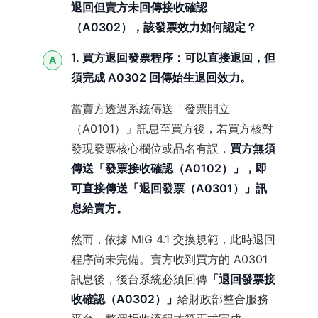
退回但賣方未回傳接收確認
（A0302），該發票效力如何認定？
1. 買方退回發票程序：可以直接退回，但
A
須完成 A0302 回傳始生退回效力。
當賣方透過系統傳送「發票開立
（A0101）」訊息至買方後，若買方核對
發現發票核心欄位或品名有誤，
買方無須
傳送「發票接收確認（A0102）」，即
可直接傳送「退回發票（A0301）」訊
息給賣方。
然而，依據 MIG 4.1 交換規範，此時退回
程序尚未完備。賣方收到買方的 A0301
訊息後，後台系統必須回傳
「退回發票接
收確認（A0302）」
給財政部整合服務