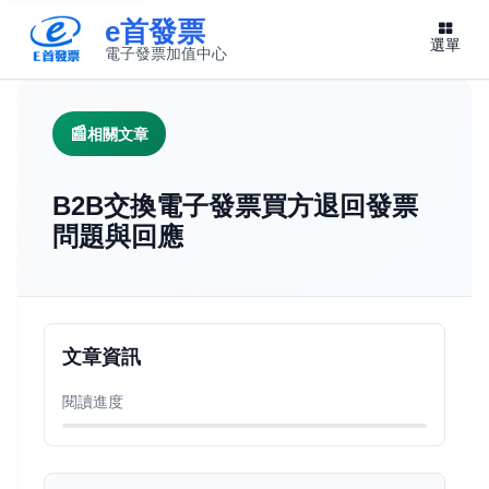
e首發票
選單
電子發票加值中心
此連結將在新視窗開啟
相關文章
B2B交換電子發票買方退回發票
問題與回應
文章資訊
閱讀進度