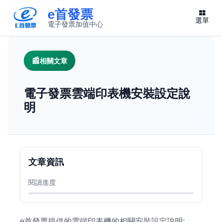
e首發票
選單
電子發票加值中心
此連結將在新視窗開啟
相關文章
電子發票雲端印表機安裝設定說
明
文章資訊
閱讀進度
e首發票提供的雲端印表機的相關安裝設定說明: