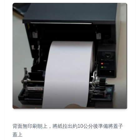
背面無印刷朝上，將紙拉出約10公分後準備將蓋子
蓋上