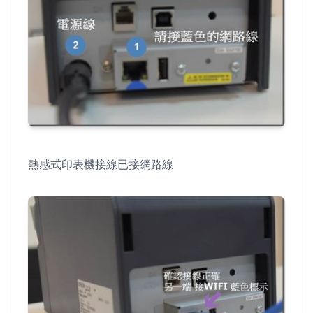
熱感式印表機接線已接網路線