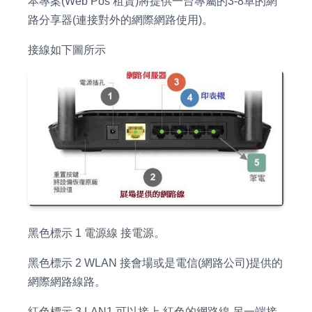
本專案(Web Pos 租賃)將提供一台專屬的3-8阜的網
路分享器(連接對外的網際網路使用)。
接線如下圖所示
黑色標示 1 電源線 接電源。
黑色標示 2 WLAN 接會場或是電信(網路公司)提供的
網際網路線路。
紅色標示 3 LAN1 可以接上 紅色的網路線 另一端接