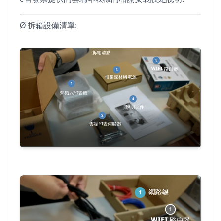
Ø 拆箱設備清單: