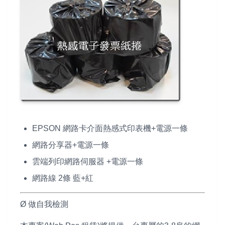
EPSON 網路卡介面熱感式印表機+電源一條
網路分享器+電源一條
雲端列印網路伺服器 +電源一條
網路線 2條 藍+紅
Ø 做自我檢測