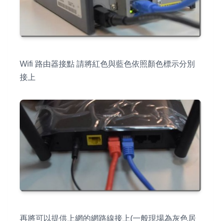
Wifi 路由器接點 請將紅色與藍色依照顏色標示分別
接上
再將可以提供上網的網路線接上(一般現場為灰色居