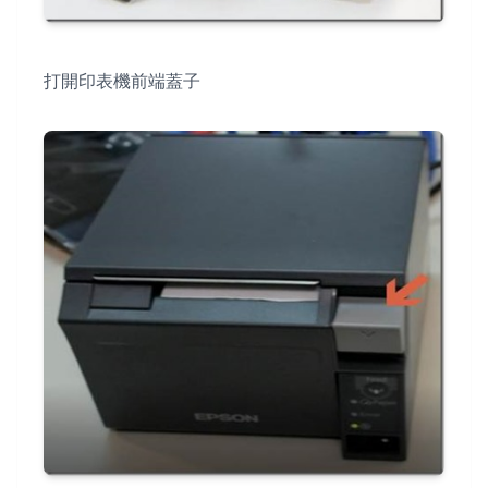
打開印表機前端蓋子