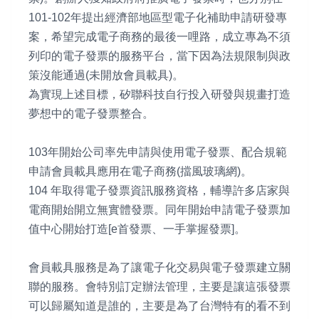
101-102年提出經濟部地區型電子化補助申請研發專
案，希望完成電子商務的最後一哩路，成立專為不須
列印的電子發票的服務平台，當下因為法規限制與政
策沒能通過(未開放會員載具)。
為實現上述目標，矽聯科技自行投入研發與規畫打造
夢想中的電子發票整合。
103年開始公司率先申請與使用電子發票、配合規範
申請會員載具應用在電子商務(擋風玻璃網)。
104 年取得電子發票資訊服務資格，輔導許多店家與
電商開始開立無實體發票。同年開始申請電子發票加
值中心開始打造[e首發票、一手掌握發票]。
會員載具服務是為了讓電子化交易與電子發票建立關
聯的服務。會特別訂定辦法管理，主要是讓這張發票
可以歸屬知道是誰的，主要是為了台灣特有的看不到