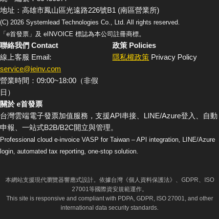
地址：高雄市鳳山區光遠路226號B1 (南區營業所)
(C)
2026
Systemlead Technologies Co., Ltd. All rights reserved.
「e首發票」及 eINVOICE 標誌為本公司註冊商標。
聯絡我們 Contact
政策 Policies
線上客服 Email:
隱私權政策
Privacy Policy
service@ieinv.com
營業時間：09:00~18:00（非假
日）
關於 e首發票
台灣雲端電子發票加值服務，支援API串接、LINE/Azure登入、自動
申報、一站式B2B/B2C開立與管理。
Professional cloud e-invoice VASP for Taiwan – API integration, LINE/Azure
login, automated tax reporting, one-stop solution.
本網站支援現代瀏覽器響應式設計。依據台灣《個人資料保護法》、GDPR、ISO
27001等國際資安規範運作。
This site is responsive and compliant with PDPA, GDPR, ISO 27001, and other
international data security standards.