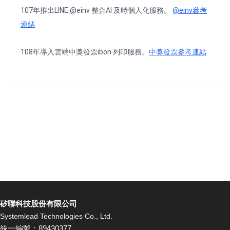
107年推出LINE @einv 整合AI 及時個人化服務。
@einv參考
連結
108年導入雲端中獎發票ibon 列印服務。
中獎發票參考連結
矽聯科技股份有限公司
Systemlead Technologies Co., Ltd.
統一編號：89430377