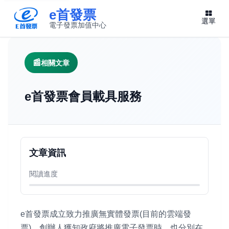
e首發票
選單
電子發票加值中心
此連結將在新視窗開啟
相關文章
e首發票會員載具服務
文章資訊
閱讀進度
e首發票成立致力推廣無實體發票(目前的雲端發
票)。創辦人獲知政府將推廣電子發票時，也分別在