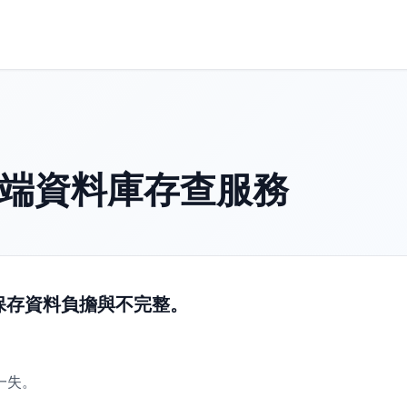
雲端資料庫存查服務
保存資料負擔與不完整。
。
一失。