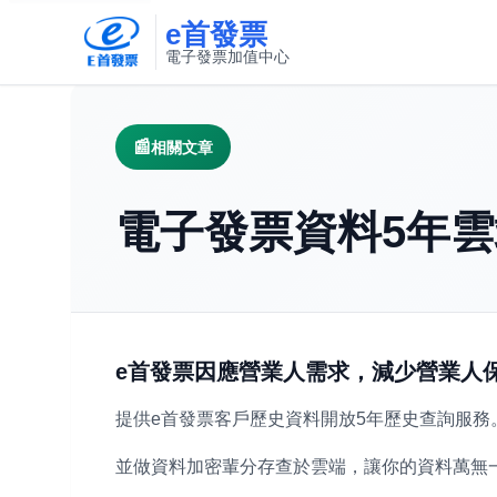
e首發票
電子發票加值中心
此連結將在新視窗開啟
相關文章
電子發票資料5年
e首發票因應營業人需求，減少營業人
提供e首發票客戶歷史資料開放5年歷史查詢服務
並做資料加密輩分存查於雲端，讓你的資料萬無