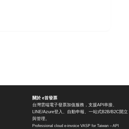
關於 e首發票
台灣雲端電子發票加值服務，支援API串接、
LINE/Azure登入、自動申報、一站式B2B/B2C開立
與管理。
Professional cloud e-invoice VASP for Taiwan – API