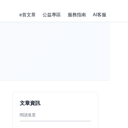
e首文章
公益專區
服務指南
AI客服
文章資訊
閱讀進度