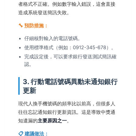
者格式不正確。例如數字輸入錯誤，這會直接
造成系統發送簡訊失敗。
🔧 預防措施：
仔細核對輸入的電話號碼。
使用標準格式（例如：0912-345-678）。
完成設定後，可以要求銀行發送測試簡訊確
認。
3. 行動電話號碼異動未通知銀行
更新
現代人換手機號碼的頻率比以前高，但很多人
往往忘記通知銀行更新資訊。這是導致中獎通
知遺漏的
主要原因之一
。
📋 建議做法：