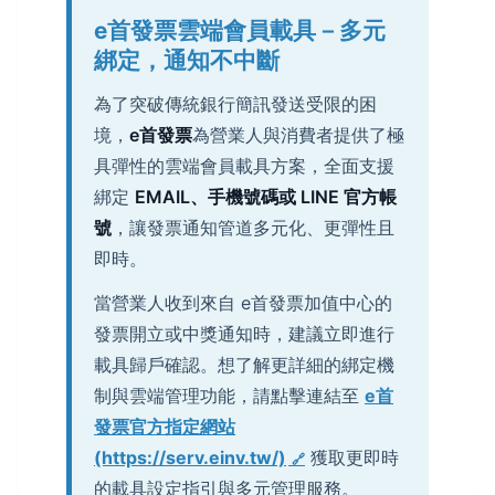
e首發票雲端會員載具－多元
綁定，通知不中斷
為了突破傳統銀行簡訊發送受限的困
境，
e首發票
為營業人與消費者提供了極
具彈性的雲端會員載具方案，全面支援
綁定
EMAIL、手機號碼或 LINE 官方帳
號
，讓發票通知管道多元化、更彈性且
即時。
當營業人收到來自 e首發票加值中心的
發票開立或中獎通知時，建議立即進行
載具歸戶確認。想了解更詳細的綁定機
制與雲端管理功能，請點擊連結至
e首
發票官方指定網站
(https://serv.einv.tw/)
獲取更即時
的載具設定指引與多元管理服務。