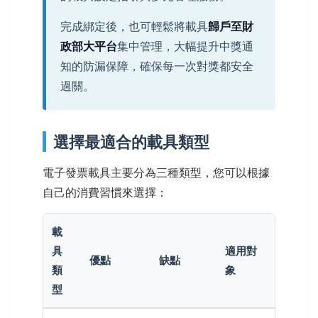
完成綁定後，也可輕鬆將載具
歸戶至財
政部大平台
集中管理，大幅提升中獎通
知的防漏保障，確保每一次對獎都安全
過關。
選擇最適合的載具類型
電子發票載具主要分為三種類型，您可以根據
自己的消費習慣來選擇：
載
具
適用對
優點
缺點
類
象
型