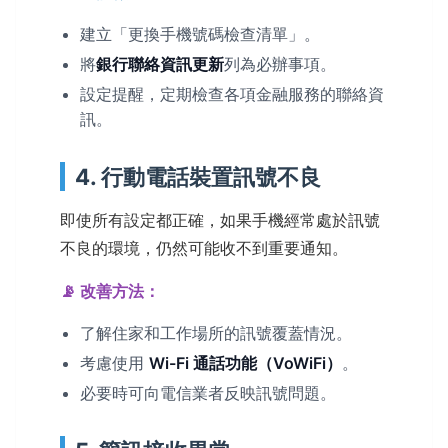
建立「更換手機號碼檢查清單」。
將
銀行聯絡資訊更新
列為必辦事項。
設定提醒，定期檢查各項金融服務的聯絡資
訊。
4. 行動電話裝置訊號不良
即使所有設定都正確，如果手機經常處於訊號
不良的環境，仍然可能收不到重要通知。
📡 改善方法：
了解住家和工作場所的訊號覆蓋情況。
考慮使用
Wi-Fi 通話功能（VoWiFi）
。
必要時可向電信業者反映訊號問題。