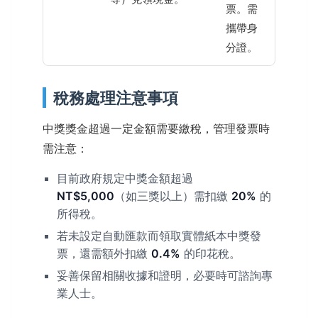
票。需
攜帶身
分證。
稅務處理注意事項
中獎獎金超過一定金額需要繳稅，管理發票時
需注意：
目前政府規定中獎金額超過
NT$5,000
（如三獎以上）需扣繳
20%
的
所得稅。
若未設定自動匯款而領取實體紙本中獎發
票，還需額外扣繳
0.4%
的印花稅。
妥善保留相關收據和證明，必要時可諮詢專
業人士。