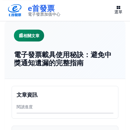
e首發票
選單
電子發票加值中心
此連結將在新視窗開啟
相關文章
電子發票載具使用秘訣：避免中
獎通知遺漏的完整指南
文章資訊
閱讀進度