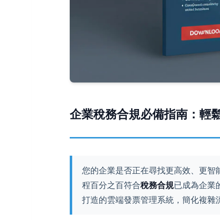
企業稅務合規必備指南：輕
您的企業是否正在尋找更高效、更智
程百分之百符合
稅務合規
已成為企業
打造的雲端發票管理系統，簡化複雜