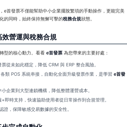
，e首發票不僅能幫助中小企業擺脫繁瑣的手動操作，更能完美
化的同時，始終保持無懈可擊的
稅務合規
狀態。
現高效營運與稅務合規
位轉型的核心動力。看看
e首發票
為您帶來的主要好處：
票從未如此穩定，降低 CRM 與 ERP 整合風險。
RP、各類 POS 系統串接，自動化全面升級發票作業，是學習
e首發
中小企業到大型連鎖機構，降低整體運營成本。
服+即時支持，快速協助使用者從日常操作到合規管理。
1 資安認證，保障敏感交易數據的安全性。