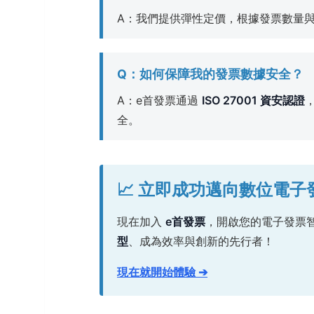
A：我們提供彈性定價，根據發票數量
Q：如何保障我的發票數據安全？
A：e首發票通過
ISO 27001 資安認證
全。
📈 立即成功邁向數位電
現在加入
e首發票
，開啟您的電子發票
型
、成為效率與創新的先行者！
現在就開始體驗 ➔