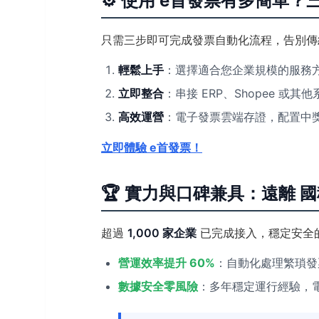
⚙️ 使用 e首發票有多簡單
只需三步即可完成發票自動化流程，告別傳
輕鬆上手
：選擇適合您企業規模的服務
立即整合
：串接 ERP、Shopee 或
高效運營
：電子發票雲端存證，配置中
立即體驗 e首發票！
🏆 實力與口碑兼具：遠離 
超過
1,000 家企業
已完成接入，穩定安全
營運效率提升 60%
：自動化處理繁瑣發
數據安全零風險
：多年穩定運行經驗，