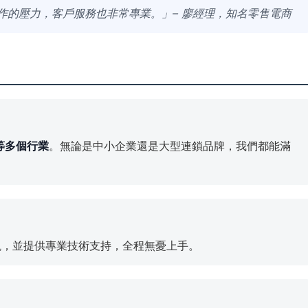
作的壓力，客戶服務也非常專業。」– 廖經理，知名零售電商
等多個行業
。無論是中小企業還是大型連鎖品牌，我們都能滿
觀，並提供專業技術支持，全程無憂上手。