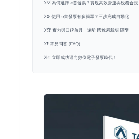
💡 為何選擇 e首發票？實現高效營運與稅務合規
⚙️ 使用 e首發票有多簡單？三步完成自動化
🏆 實力與口碑兼具：遠離 國稅局裁罰 隱憂
❓ 常見問答 (FAQ)
📈 立即成功邁向數位電子發票時代！