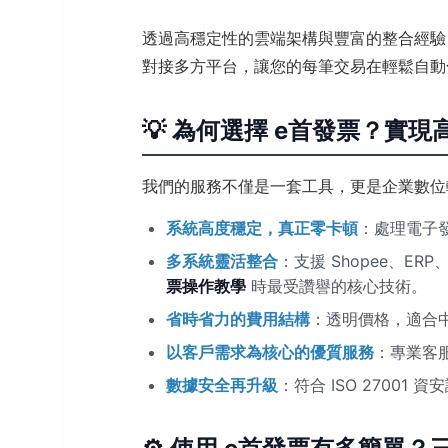
透過高穩定性的雲端架構與豐富的整合經驗
對接多方平台，讓您的每筆交易在輕鬆自動
💡 為何選擇 e首發票？實
我們的服務不僅是一套工具，更是企業數
系統高度穩定，真正零卡頓
：處理電子發
多系統靈活整合
：支援 Shopee、E
票操作教學
時最受讚譽的核心技術。
省時省力的費用結構
：透明價格，適合
以客戶需求為核心的優質服務
：專業客
數據安全再升級
：符合 ISO 2700