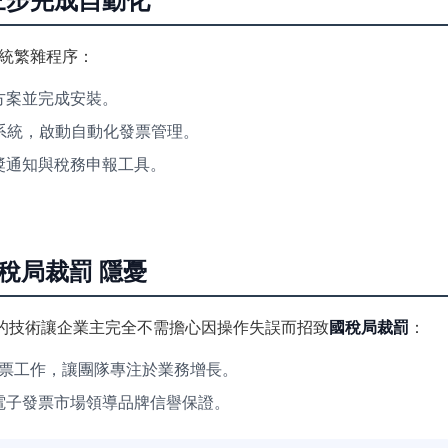
？三步完成自動化
統繁雜程序：
方案並完成安裝。
其他系統，啟動自動化發票管理。
獎通知與稅務申報工具。
國稅局裁罰 隱憂
的技術讓企業主完全不需擔心因操作失誤而招致
國稅局裁罰
：
票工作，讓團隊專注於業務增長。
電子發票市場領導品牌信譽保證。