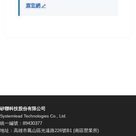
票官網
矽聯科技股份有限公司
Systemlead Technologies Co., Ltd.
統一編號：89430377
地址：高雄市鳳山區光遠路226號B1 (南區營業所)