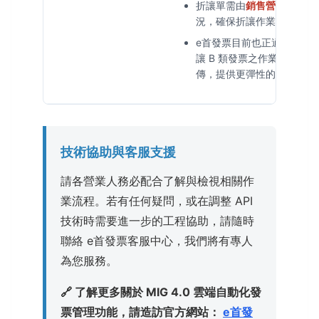
折讓單需由
銷售營業人
開立
況，確保折讓作業完全符合
e首發票目前也正適度研究
讓 B 類發票之作業，全力
傳，提供更彈性的開立使用
技術協助與客服支援
請各營業人務必配合了解與檢視相關作
業流程。若有任何疑問，或在調整 API
技術時需要進一步的工程協助，請隨時
聯絡 e首發票客服中心，我們將有專人
為您服務。
🔗 了解更多關於 MIG 4.0 雲端自動化發
票管理功能，請造訪官方網站：
e首發