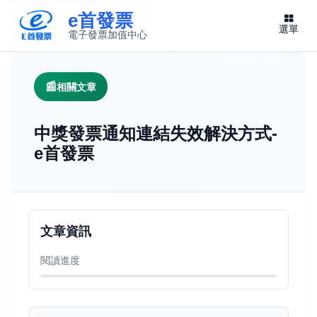
e首發票
選單
電子發票加值中心
此連結將在新視窗開啟
相關文章
中獎發票通知連結失效解決方式-
e首發票
文章資訊
閱讀進度