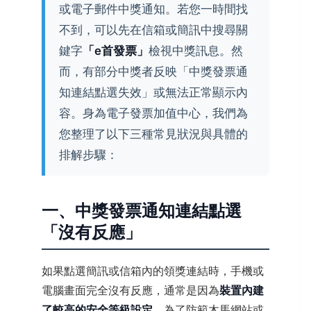
或電子郵件中獎通知。若您一時間找
不到，可以先在信箱或簡訊中搜尋關
鍵字
「e首發票」
檢視中獎訊息。然
而，有部分中獎者反映「中獎發票通
知連結點選失效」或無法正常顯示內
容。身為電子發票加值中心，我們為
您整理了以下三種常見狀況與具體的
排解步驟：
一、中獎發票通知連結點選
「沒有反應」
如果點選簡訊或信箱內的領獎連結時，手機或
電腦畫面完全沒有反應，通常是因為
裝置內建
了較高的安全等級設定
。為了防範木馬網站或