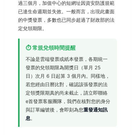
過三個月，加值中心的短網址因資安防護規範
已達生命週期並失效。一般而言，出現此畫面
的中獎發票，多數也已同步超過了財政部的法
定兌領期限。
⏱️ 常規兌領時間提醒
不論是雲端發票或紙本發票，各期統一
發票的兌領期限為開獎日（單月 25
日）次月 6 日起算 3 個月內。同樣地，
若您經由日曆比對，確認該張發票的法
定領獎限期真的尚未截止，請立即聯絡
e首發票客服團隊，我們在核對您的身分
與訂單編號後，會即刻為您
重發通知訊
息
。