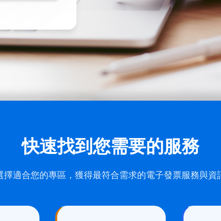
關的解決方案和教學資源
快速找到您需要的服務
選擇適合您的專區，獲得最符合需求的電子發票服務與資