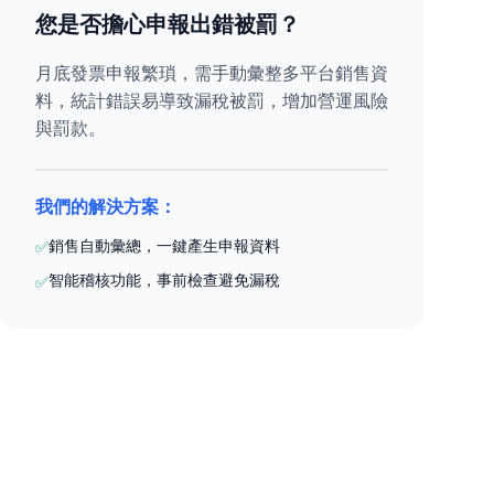
您是否擔心申報出錯被罰？
月底發票申報繁瑣，需手動彙整多平台銷售資
料，統計錯誤易導致漏稅被罰，增加營運風險
與罰款。
我們的解決方案：
銷售自動彙總，一鍵產生申報資料
✅
智能稽核功能，事前檢查避免漏稅
✅