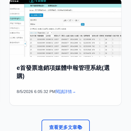
e首發票進銷項媒體申報管理系統(選
購)
8/5/2026 6:05:32 PM
閱讀詳情
→
查看更多文章
📚