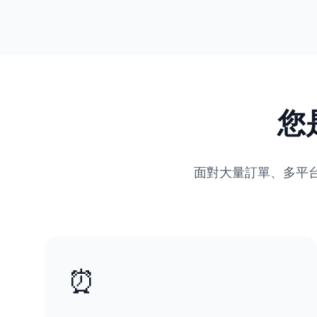
您
面對大量訂單、多平
⏰