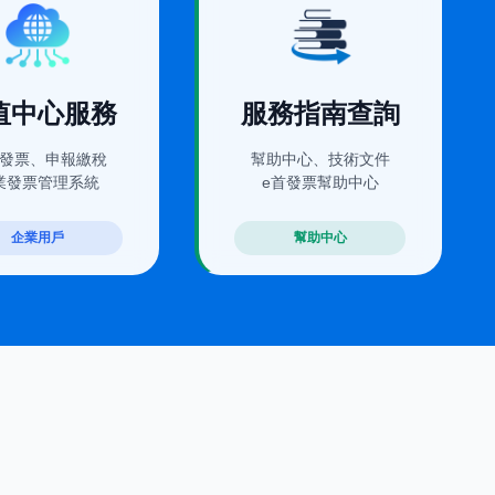
視窗開啟)
(在新視窗開啟)
值中心服務
服務指南查詢
發票、申報繳稅
幫助中心、技術文件
業發票管理系統
e首發票幫助中心
企業用戶
幫助中心