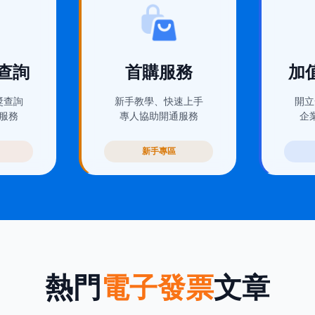
(在新視窗開啟)
(在新
查詢
首購服務
加
獎查詢
新手教學、快速上手
開立
服務
專人協助開通服務
企
新手專區
熱門
電子發票
文章