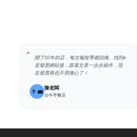
"
開了10年的店，每次報稅季都頭痛。找到e
首發票網站後，跟著文章一步步操作，現
在發票再也不用擔心了！
陳老闆
👨‍💼
台中早餐店