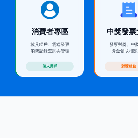
(在新視窗開啟)
(在新視窗開啟)
消費者專區
中獎發票
載具歸戶、雲端發票
發票對獎、中
消費記錄查詢與管理
獎金領取相關
個人用戶
對獎服務