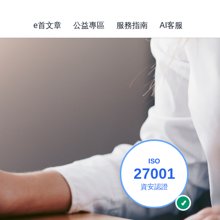
e首文章
公益專區
服務指南
AI客服
(在新視窗開啟)
(在新視窗開啟)
ISO 2
ISO
27001
資安認證
✓