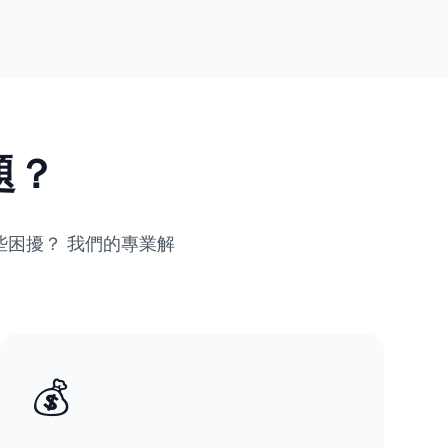
題？
困擾？ 我們的專業解
💰