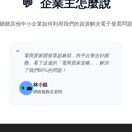
💬
企業主怎麼說
聽聽其他中小企業如何利用我們的資源解決電子發票問
"
電商賣家開發票超麻煩，跨平台整合好困
難。看了這邊的「電商賣家攻略」，解決
了我們90%的問題！
林小姐
👩‍💼
網路服飾店老闆