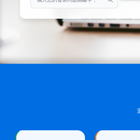
輸入與電子發票相關的問題關鍵字，系統將為您找到相
點擊此按鈕開始搜尋，或按 Enter 鍵執行搜尋
瀏覽我們的電子發票解決方案
查看電子發票相關文章和指南