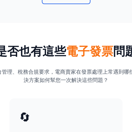
是否也有這些
電子發票
問
台管理、稅務合規要求，電商賣家在發票處理上常遇到哪些
決方案如何幫您一次解決這些問題？
🔄