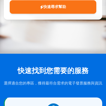
快速尋求幫助
輸入與電子發票相關的問題關鍵字，系統將為您找到相關的解
點擊此按鈕開始搜尋，或按 Enter 鍵執行搜尋
瀏覽我們的電子發票解決方案
查看電子發票相關文章和指南
快速找到您需要的服務
選擇適合您的專區，獲得最符合需求的電子發票服務與資訊