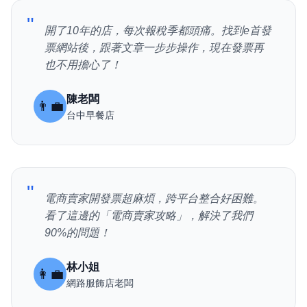
"
開了10年的店，每次報稅季都頭痛。找到e首發
票網站後，跟著文章一步步操作，現在發票再
也不用擔心了！
陳老闆
👨‍💼
台中早餐店
"
電商賣家開發票超麻煩，跨平台整合好困難。
看了這邊的「電商賣家攻略」，解決了我們
90%的問題！
林小姐
👩‍💼
網路服飾店老闆