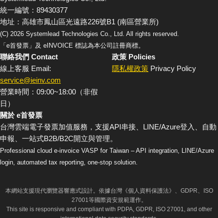
統一編號：89430377
地址：高雄市鳳山區光遠路226號B1 (南區營業所)
(C)
2026
Systemlead Technologies Co., Ltd. All rights reserved.
「e首發票」及 eINVOICE 標誌為本公司註冊商標。
聯絡我們 Contact
政策 Policies
線上客服 Email:
隱私權政策
Privacy Policy
service@ieinv.com
營業時間：09:00~18:00（非假
日）
關於 e首發票
台灣雲端電子發票加值服務，支援API串接、LINE/Azure登入、自動
申報、一站式B2B/B2C開立與管理。
Professional cloud e-invoice VASP for Taiwan – API integration, LINE/Azure
login, automated tax reporting, one-stop solution.
本網站支援現代瀏覽器響應式設計。依據台灣《個人資料保護法》、GDPR、ISO
27001等國際資安規範運作。
This site is responsive and compliant with PDPA, GDPR, ISO 27001, and other