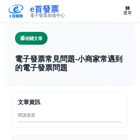
e首發票
選單
電子發票加值中心
此連結將在新視窗開啟
相關文章
電子發票常見問題-小商家常遇到
的電子發票問題
文章資訊
閱讀進度