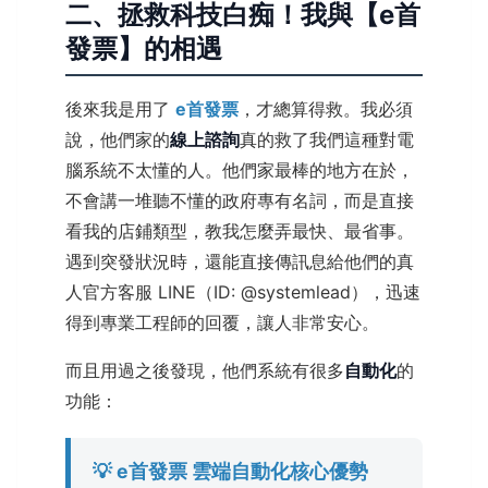
二、拯救科技白痴！我與【e首
發票】的相遇
後來我是用了
e首發票
，才總算得救。我必須
說，他們家的
線上諮詢
真的救了我們這種對電
腦系統不太懂的人。他們家最棒的地方在於，
不會講一堆聽不懂的政府專有名詞，而是直接
看我的店鋪類型，教我怎麼弄最快、最省事。
遇到突發狀況時，還能直接傳訊息給他們的真
人官方客服 LINE（ID: @systemlead），迅速
得到專業工程師的回覆，讓人非常安心。
而且用過之後發現，他們系統有很多
自動化
的
功能：
💡 e首發票 雲端自動化核心優勢