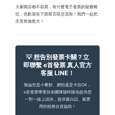
大家開店都不容易，有什麼電子發票的疑難雜
症，也歡迎在下面留言區交流啦！我們一起把
生意愈做愈大！
💡 想告別發票卡關？立
即聯繫 e首發票 真人官方
客服 LINE！
無論您是小餐館、網拍還是卡拉OK，
e首發票專業技術團隊隨時隨地提供您
一對一線上諮詢，提供最白話、最實
用的稅務合規協助！